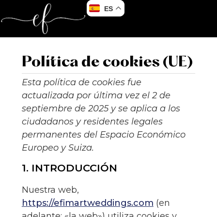
ES
Política de cookies (UE)
Esta política de cookies fue
actualizada por última vez el 2 de
septiembre de 2025 y se aplica a los
ciudadanos y residentes legales
permanentes del Espacio Económico
Europeo y Suiza.
1. INTRODUCCIÓN
Nuestra web,
https://efimartweddings.com
(en
adelante: «la web») utiliza cookies y